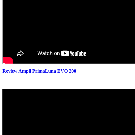
Review Ampli PrimaLuna EVO 200