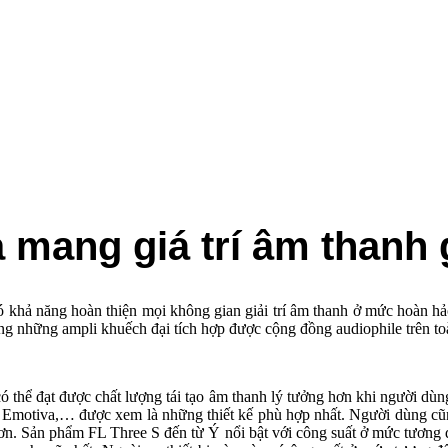
mang giá trí âm thanh gi
 khả năng hoàn thiện mọi không gian giải trí âm thanh ở mức hoàn hảo n
ong những ampli khuếch đại tích hợp được cộng đồng audiophile trên to
ó thể đạt được chất lượng tái tạo âm thanh lý tưởng hơn khi người dù
s, Emotiva,… được xem là những thiết kế phù hợp nhất. Người dùng cũ
hơn. Sản phẩm FL Three S đến từ Ý nổi bật với công suất ở mức tương