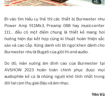
Đi vào tìm hiểu cụ thể thì các thiết bị Burmester như
Power Amp 911Mk3, Preamp 088 hay musiccenter
111… đều có một điểm chung là thiết kế mang hơi
hướng hiện đại kết hợp cùng kĩ thuật hoàn thiện sắc
sảo và cao cấp. Xứng danh với lời ngợi khen dành cho
Burmester như là Bugati của giới Hi-end audio.
Do đó, màn xướng âm đỉnh cao của Burmester tại
AVSHOW 2023 hoàn toàn chinh phục được mọi
audiophile kể cả là những người khó tính nhất trong
đôi tai cảm thụ giai điệu và âm nhạc.
Yên Vũ