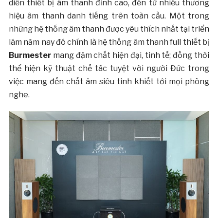
diễn thiết bị âm thanh đỉnh cao, đến từ nhiều thương
hiệu âm thanh danh tiếng trên toàn cầu. Một trong
những hệ thống âm thanh được yêu thích nhất tại triển
lãm năm nay đó chính là hệ thống âm thanh full thiết bị
Burmester
mang đậm chất hiện đại, tinh tế; đồng thời
thể hiện kỹ thuật chế tác tuyệt vời người Đức trong
việc mang đến chất âm siêu tinh khiết tới mọi phòng
nghe.