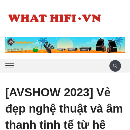
[AVSHOW 2023] Vẻ
đẹp nghệ thuật và âm
thanh tinh tế từ hệ