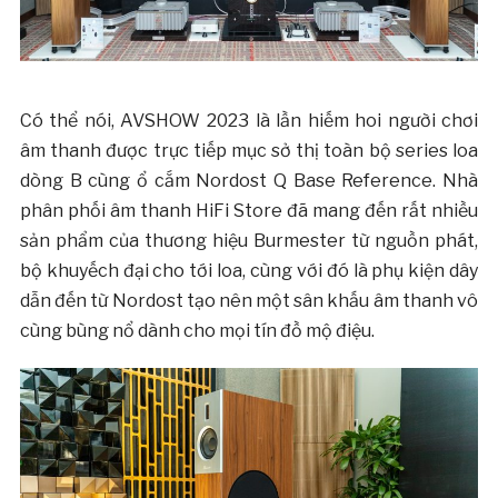
Có thể nói, AVSHOW 2023 là lần hiếm hoi người chơi
âm thanh được trực tiếp mục sở thị toàn bộ series loa
dòng B cùng ổ cắm Nordost Q Base Reference. Nhà
phân phối âm thanh HiFi Store đã mang đến rất nhiều
sản phẩm của thương hiệu Burmester từ nguồn phát,
bộ khuyếch đại cho tới loa, cùng với đó là phụ kiện dây
dẫn đến từ Nordost tạo nên một sân khấu âm thanh vô
cùng bùng nổ dành cho mọi tín đồ mộ điệu.