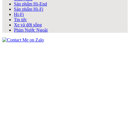
Sản phẩm Hi-End
Sản phẩm Hi-Fi
Hi-Fi
Tin tức
Xe và đời sống
Phim Nước Ngoài