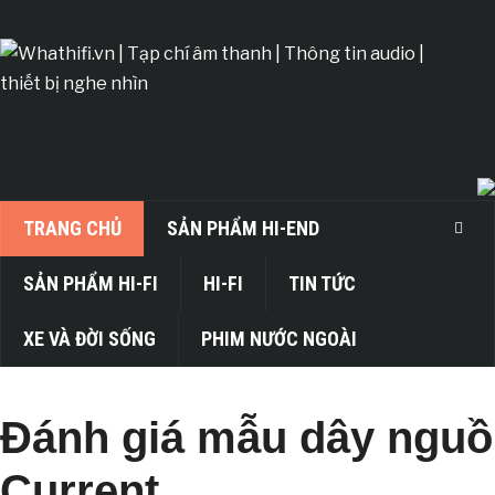
TRANG CHỦ
SẢN PHẨM HI-END
SẢN PHẨM HI-FI
HI-FI
TIN TỨC
XE VÀ ĐỜI SỐNG
PHIM NƯỚC NGOÀI
Đánh giá mẫu dây ngu
Current