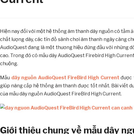
Hiện nay đối với một hệ thống âm thanh dây nguồn có tầm ả
chất lượng dây, các tín đồ sành chơi âm thanh ngày càng c
AudioQuest đang là một thương hiệu đứng đầu với những do
cao. Trong đó có mẫu dây AudioQuest Firebird High Current thể
chuộng.
Mẫu
dây nguồn AudioQuest FireBird High Current
được t
giúp nâng cấp hệ thống âm thanh được tốt nhất. Bài viết dươ
của mẫu dây nguồn AudioQuest FireBird High Current.
Giới thiệu chung về mẫu dây n