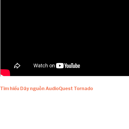
Tìm hiểu Dây nguồn AudioQuest Tornado