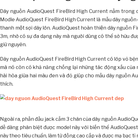
Dây nguồn AudioQuest FireBird High Current nằm trong d
Modle AudioQuest FireBird High Current là mẫu dây nguồn c
thanh một sợi dây lớn. AudioQuest hoàn thiện dây nguồn 
3m, nhờ có sự đa dạng này mà người dùng có thể sở hữu 
giữ nguyên.
Dây nguồn AudioQuest FireBird High Current có lớp vỏ bện 
mà nó còn có khả năng chống lại những tác động xấu của 
hài hòa giữa hai màu đen và đỏ giúp cho mẫu dây nguồn
thích.
Ngoài ra, phần đầu jack cắm 3 chân của dây nguồn AudioQu
dễ dàng phân biệt được model này với biến thể AudioQuest 
này theo tiêu chuẩn, làm từ đồng cao cấp và được mạ bạc tỉ mỉ 