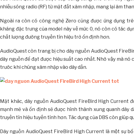
nhiễu sóng radio (RF) từ mặt đất xâm nhập, mang lại âm thanh 
Ngoài ra còn có công nghệ Zero cũng được ứng dụng trê
kháng đặc trưng của model này về mức 0, nó còn có tác dụ
chất lượng đường truyền tín hiệu trở ổn định hơn.
AudioQuest còn trang bị cho dây nguồn AudioQuest FireBir
dây nguồn để đạt được hiệu suất cao nhất. Nhờ vậy mà no
trước khi chúng xâm nhập vào dây dẫn.
Mặt khác, dây nguồn AudioQuest FireBird High Current đ
mạnh mẽ và ổn định sẽ được hình thành xung quanh dây dẫn
truyền tín hiệu tuyến tính hơn. Tác dụng của DBS còn giúp quá 
Dây nguồn AudioQuest FireBird High Current là một sự bổ