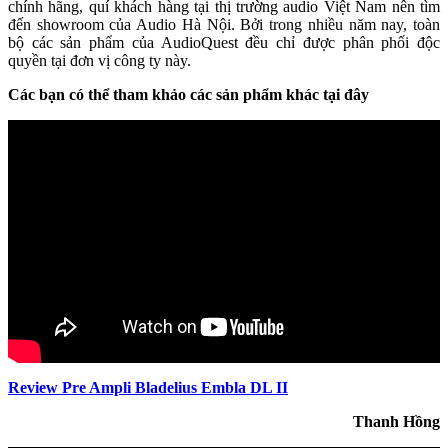
chính hãng, quí khách hàng tại thị trường audio Việt Nam nên tìm
đến showroom của Audio Hà Nội. Bởi trong nhiều năm nay, toàn
bộ các sản phẩm của AudioQuest đều chỉ được phân phối độc
quyền tại đơn vị công ty này.
Các bạn có thể tham khảo các sản phẩm khác tại đây
Review Pre Ampli Bladelius Embla DL II
Thanh Hồng