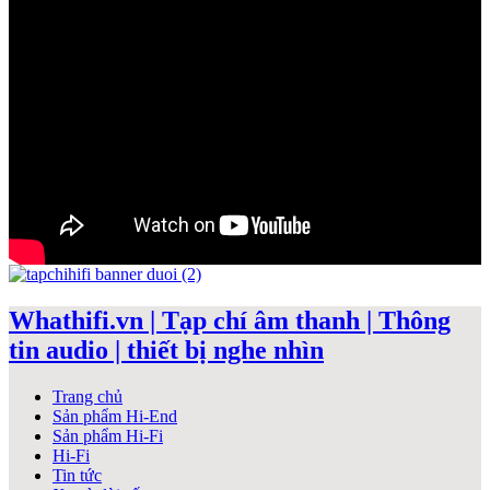
Whathifi.vn | Tạp chí âm thanh | Thông
tin audio | thiết bị nghe nhìn
Trang chủ
Sản phẩm Hi-End
Sản phẩm Hi-Fi
Hi-Fi
Tin tức