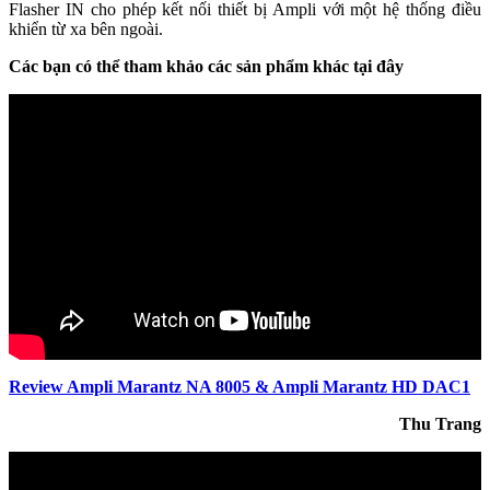
Flasher IN cho phép kết nối thiết bị Ampli với một hệ thống điều
khiển từ xa bên ngoài.
Các bạn có thể tham khảo các sản phẩm khác tại đây
Review Ampli Marantz NA 8005 & Ampli Marantz HD DAC1
Thu Trang