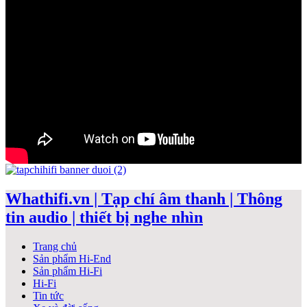
Whathifi.vn | Tạp chí âm thanh | Thông
tin audio | thiết bị nghe nhìn
Trang chủ
Sản phẩm Hi-End
Sản phẩm Hi-Fi
Hi-Fi
Tin tức