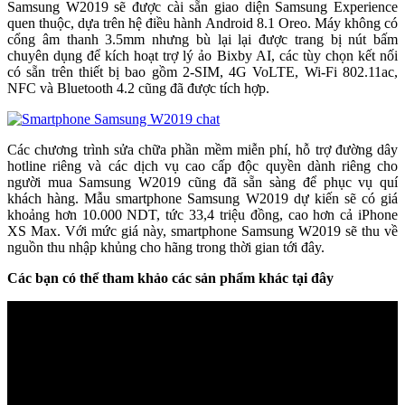
Samsung W2019 sẽ được cài sẵn giao diện Samsung Experience
quen thuộc, dựa trên hệ điều hành Android 8.1 Oreo. Máy không có
cổng âm thanh 3.5mm nhưng bù lại lại được trang bị nút bấm
chuyên dụng để kích hoạt trợ lý ảo Bixby AI, các tùy chọn kết nối
có sẵn trên thiết bị bao gồm 2-SIM, 4G VoLTE, Wi-Fi 802.11ac,
NFC và Bluetooth 4.2 cũng đã được tích hợp.
Các chương trình sửa chữa phần mềm miễn phí, hỗ trợ đường dây
hotline riêng và các dịch vụ cao cấp độc quyền dành riêng cho
người mua Samsung W2019 cũng đã sẵn sàng để phục vụ quí
khách hàng. Mẫu smartphone Samsung W2019 dự kiến sẽ có giá
khoảng hơn 10.000 NDT, tức 33,4 triệu đồng, cao hơn cả iPhone
XS Max. Với mức giá này, smartphone Samsung W2019 sẽ thu về
nguồn thu nhập khủng cho hãng trong thời gian tới đây.
Các bạn có thể tham khảo các sản phẩm khác tại đây