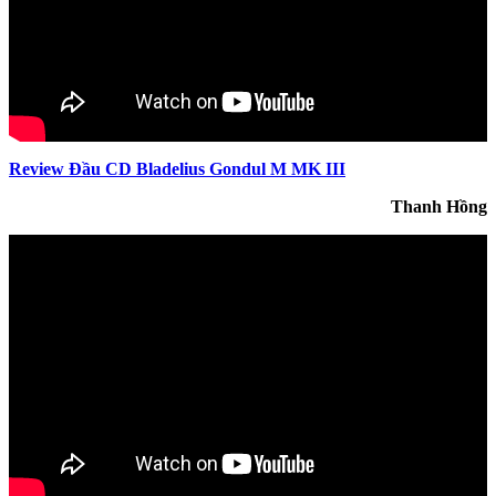
Review Đầu CD Bladelius Gondul M MK III
Thanh Hồng