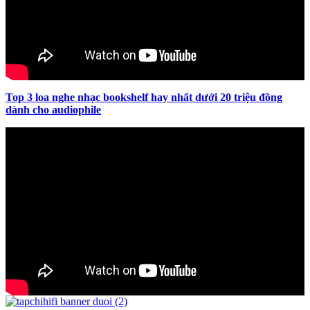
Top 3 loa nghe nhạc bookshelf hay nhất dưới 20 triệu đồng
dành cho audiophile