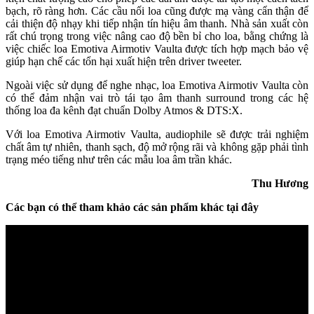
bạch, rõ ràng hơn. Các cầu nối loa cũng được mạ vàng cẩn thận để
cải thiện độ nhạy khi tiếp nhận tín hiệu âm thanh. Nhà sản xuất còn
rất chú trọng trong việc nâng cao độ bền bỉ cho loa, bằng chứng là
việc chiếc loa Emotiva Airmotiv Vaulta được tích hợp mạch bảo vệ
giúp hạn chế các tổn hại xuất hiện trên driver tweeter.
Ngoài việc sử dụng để nghe nhạc, loa Emotiva Airmotiv Vaulta còn
có thể đảm nhận vai trò tái tạo âm thanh surround trong các hệ
thống loa đa kênh đạt chuẩn Dolby Atmos & DTS:X.
Với loa Emotiva Airmotiv Vaulta, audiophile sẽ được trải nghiệm
chất âm tự nhiên, thanh sạch, độ mở rộng rãi và không gặp phải tình
trạng méo tiếng như trên các mẫu loa âm trần khác.
Thu Hương
Các bạn có thể tham khảo các sản phẩm khác tại đây