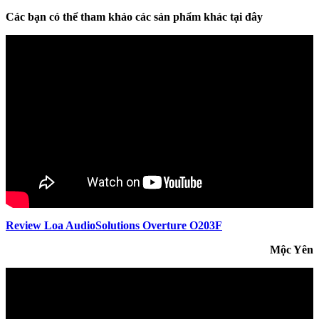
Các bạn có thể tham khảo các sản phẩm khác tại đây
Review Loa AudioSolutions Overture O203F
Mộc Yên