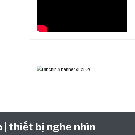
 | thiết bị nghe nhìn