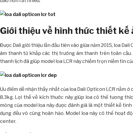
đáo hơn rất nhiều.
Giới thiệu về hình thức thiết k
Được Dali giới thiệu lần đầu tiên vào giữa năm 2015, loa D
âm thanh từ khắp các thị trường âm thanh trên toàn cầu. 
thanh lịch đã giúp model loa LCR này chiếm trọn niềm tin c
Ưu điểm dễ nhận thấy nhất của loa Dali Opticon LCR nằm ở 
8.3kg. Lợi thế về kích thước này giúp loa có thể tương th
mỏng của model loa này được đánh giá là một thiết kế tinh 
dụng đều vô cùng hoàn hảo. Model loa này có thể hoạt động
center.