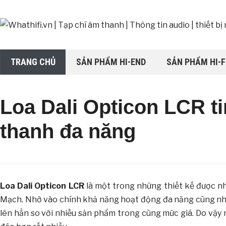
TRANG CHỦ
SẢN PHẨM HI-END
SẢN PHẨM HI-F
Loa Dali Opticon LCR ti
thanh đa năng
Loa Dali Opticon LCR
là một trong những thiết kế được nh
Mạch. Nhờ vào chính khả năng hoạt động đa năng cùng nhiề
lên hẳn so với nhiều sản phẩm trong cùng mức giá. Do vậy