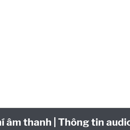
í âm thanh | Thông tin audio