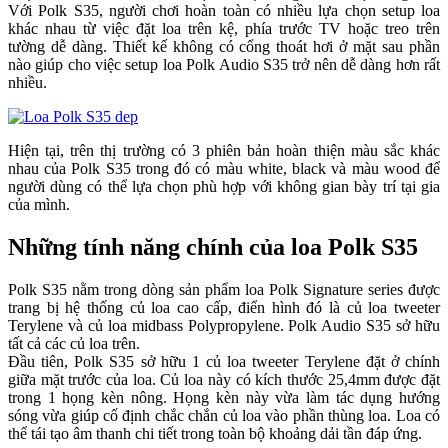
Với Polk S35, người chơi hoàn toàn có nhiều lựa chọn setup loa
khác nhau từ việc đặt loa trên kệ, phía trước TV hoặc treo trên
tường dễ dàng. Thiết kế không có cổng thoát hơi ở mặt sau phần
nào giúp cho việc setup loa Polk Audio S35 trở nên dễ dàng hơn rất
nhiều.
Hiện tại, trên thị trường có 3 phiên bản hoàn thiện màu sắc khác
nhau của Polk S35 trong đó có màu white, black và màu wood để
người dùng có thể lựa chọn phù hợp với không gian bày trí tại gia
của mình.
Những tính năng chính của loa Polk S35
Polk S35 nằm trong dòng sản phẩm loa Polk Signature series được
trang bị hệ thống củ loa cao cấp, điển hình đó là củ loa tweeter
Terylene và củ loa midbass Polypropylene. Polk Audio S35 sở hữu
tất cả các củ loa trên.
Đầu tiên, Polk S35 sở hữu 1 củ loa tweeter Terylene đặt ở chính
giữa mặt trước của loa. Củ loa này có kích thước 25,4mm được đặt
trong 1 họng kèn nông. Họng kèn này vừa làm tác dụng hướng
sóng vừa giúp cố định chắc chắn củ loa vào phần thùng loa. Loa có
thể tái tạo âm thanh chi tiết trong toàn bộ khoảng dải tần đáp ứng.