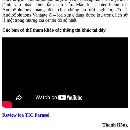
đánh vào phân khúc tầm cao cấp. Mẫu loa center hiend mà
AudioSolutions mang đến cho chúng ta trải nghiệm, đó là
AudioSolutions Vantage C – loa xứng đáng được lưu trong lịch sử
là một trong những loa center đồ sộ nhất.
Các bạn có thể tham khảo các thông tin khác tại đây
Review loa TIC Parasol
Thanh Hồng