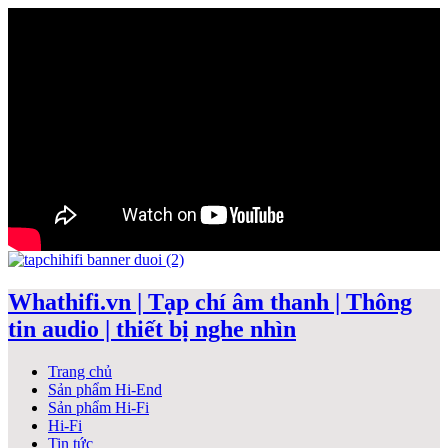
Whathifi.vn | Tạp chí âm thanh | Thông
tin audio | thiết bị nghe nhìn
Trang chủ
Sản phẩm Hi-End
Sản phẩm Hi-Fi
Hi-Fi
Tin tức