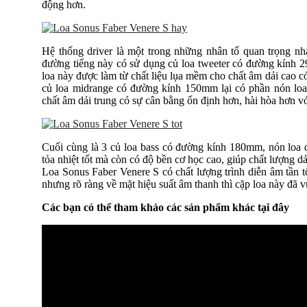
động hơn.
Hệ thống driver là một trong những nhân tố quan trọng n
đường tiếng này có sử dụng củ loa tweeter có đường kính 2
loa này được làm từ chất liệu lụa mềm cho chất âm dải cao có
củ loa midrange có đường kính 150mm lại có phần nón loa
chất âm dải trung có sự cân bằng ổn định hơn, hài hòa hơn với
Cuối cùng là 3 củ loa bass có đường kính 180mm, nón loa 
tỏa nhiệt tốt mà còn có độ bền cơ học cao, giúp chất lượng 
Loa Sonus Faber Venere S có chất lượng trình diễn âm tần t
nhưng rõ ràng về mặt hiệu suất âm thanh thì cặp loa này đã v
Các bạn có thể tham khảo các sản phẩm khác tại đây