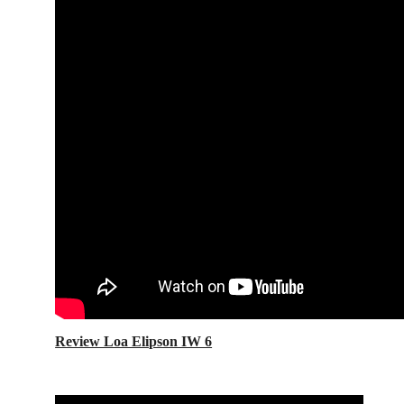
Review Loa Elipson IW 6