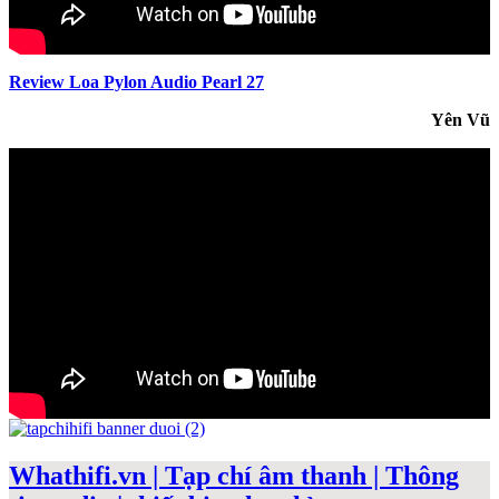
Review Loa Pylon Audio Pearl 27
Yên Vũ
Whathifi.vn | Tạp chí âm thanh | Thông