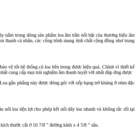
này nằm trong dòng sản phẩm loa âm trần nổi bật của thương hiệu âm
m thanh cá nhân, các công trình mang tính chất cộng đồng như trung
bảo vệ tốt hệ thống củ loa bên trong được hiệu quả. Chính vì thiết kế
nhất cung cấp mọi trải nghiệm âm thanh tuyệt vời nhất đáp ứng được
ố. Loa gắn phẳng này được đóng gói với xếp hạng trở kháng 8 ohm đặc
u nối loa tiện lợi cho phép kết nối dây loa nhanh và không rắc rối tại
kích thước cắt ở 10 7/8 ” đường kính x 4 5/8 ” sâu.