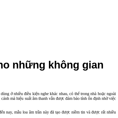
cho những không gian
ùng ở nhiều điều kiện nghe khác nhau, có thể trong nhà hoặc ngoài
àn cảnh mà hiệu suất âm thanh vẫn được đảm bảo tính ổn định nhờ việc
ến nay, mẫu loa âm trần này đã tạo được niềm tin và được rất nhiều