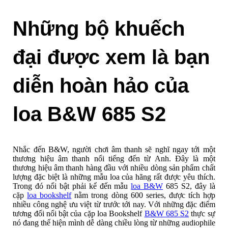
Những bộ khuếch
đại được xem là bạn
diễn hoàn hảo của
loa B&W 685 S2
Nhắc đến B&W, người chơi âm thanh sẽ nghĩ ngay tới một
thương hiệu âm thanh nổi tiếng đến từ Anh. Đây là một
thương hiệu âm thanh hàng đầu với nhiều dòng sản phẩm chất
lượng đặc biệt là những mẫu loa của hãng rất được yêu thích.
Trong đó nổi bật phải kể đến mẫu
loa B&W
685 S2, đây là
cặp
loa bookshelf
nằm trong dòng 600 series, được tích hợp
nhiều công nghệ ưu việt từ trước tới nay. Với những đặc điểm
tương đối nổi bật của cặp loa Bookshelf
B&W 685 S2
thực sự
nó đang thể hiện mình dễ dàng chiều lòng từ những audiophile