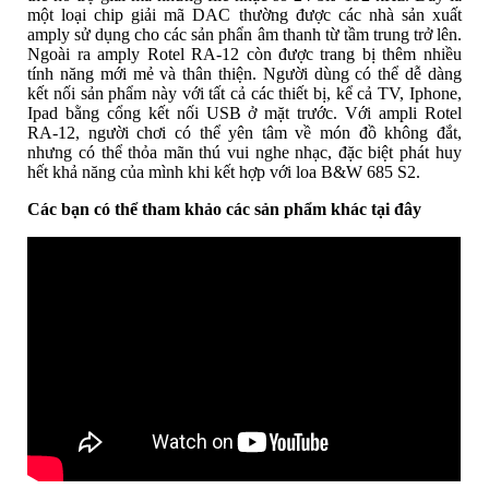
một loại chip giải mã DAC thường được các nhà sản xuất
amply sử dụng cho các sản phẩn âm thanh từ tầm trung trở lên.
Ngoài ra amply Rotel RA-12 còn được trang bị thêm nhiều
tính năng mới mẻ và thân thiện. Người dùng có thể dễ dàng
kết nối sản phẩm này với tất cả các thiết bị, kể cả TV, Iphone,
Ipad bằng cổng kết nối USB ở mặt trước. Với ampli Rotel
RA-12, người chơi có thể yên tâm về món đồ không đắt,
nhưng có thể thỏa mãn thú vui nghe nhạc, đặc biệt phát huy
hết khả năng của mình khi kết hợp với loa B&W 685 S2.
Các bạn có thể tham khảo các sản phẩm khác tại đây