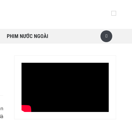
PHIM NƯỚC NGOÀI
on
là