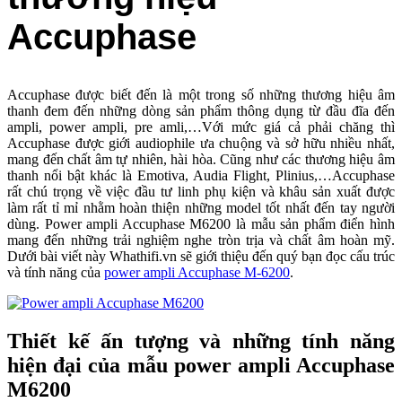
Accuphase
Accuphase được biết đến là một trong số những thương hiệu âm
thanh đem đến những dòng sản phẩm thông dụng từ đầu đĩa đến
ampli, power ampli, pre amli,…Với mức giá cả phải chăng thì
Accuphase được giới audiophile ưa chuộng và sở hữu nhiều nhất,
mang đến chất âm tự nhiên, hài hòa. Cũng như các thương hiệu âm
thanh nổi bật khác là Emotiva, Audia Flight, Plinius,…Accuphase
rất chú trọng về việc đầu tư linh phụ kiện và khâu sản xuất được
làm rất tỉ mỉ nhằm hoàn thiện những model tốt nhất đến tay người
dùng. Power ampli Accuphase M6200 là mẫu sản phẩm điển hình
mang đến những trải nghiệm nghe tròn trịa và chất âm hoàn mỹ.
Dưới bài viết này Whathifi.vn sẽ giới thiệu đến quý bạn đọc cấu trúc
và tính năng của
power ampli Accuphase M-6200
.
Thiết kế ấn tượng và những tính năng
hiện đại của mẫu power ampli Accuphase
M6200