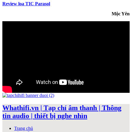
Review loa TIC Parasol
Mộc Yên
Whathifi.vn | Tạp chí âm thanh | Thông
tin audio | thiết bị nghe nhìn
Trang chủ