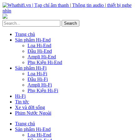
Trang chủ
Sản phẩm Hi-End
Loa Hi-End
Đầu Hi-End
Ampli Hi-End
Phụ Kiện Hi-End
Sản phẩm Hi-Fi
Loa Hi-Fi
Đầu Hi-Fi
Ampli Hi-Fi
Phụ Kiện Hi-Fi
Hi-Fi
Tin tức
Xe và đời sống
Phim Nước Ngoài
Trang chủ
Sản phẩm Hi-End
Loa Hi-End