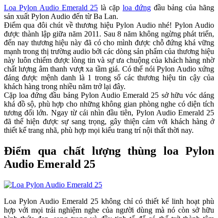
Loa Pylon Audio Emerald 25
là cặp
loa đứng
đầu bảng của hãng
sản xuất Pylon Audio đến từ Ba Lan.
Điểm qua đôi chút về thương hiệu Pylon Audio nhé! Pylon Audio
được thành lập giữa năm 2011. Sau 8 năm không ngừng phát triển,
đến nay thương hiệu này đã có cho mình được chỗ đứng khá vững
mạnh trong thị trường audio bởi các dòng sản phẩm của thương hiệu
này luôn chiếm được lòng tin và sự ưa chuộng của khách hàng nhờ
chất lượng âm thanh vượt xa tầm giá. Có thể nói Pylon Audio xứng
đáng được mệnh danh là 1 trong số các thương hiệu tin cậy của
khách hàng trong nhiều năm trở lại đây.
Cặp loa đứng đầu bảng Pylon Audio Emerald 25 sở hữu vóc dáng
khá đồ sộ, phù hợp cho những không gian phòng nghe có diện tích
tương đối lớn. Ngay từ cái nhìn đầu tiên, Pylon Audio Emerald 25
đã thể hiện được sự sang trọng, gây thiện cảm với khách hàng ở
thiết kế trang nhã, phù hợp mọi kiểu trang trí nội thất thời nay.
Điểm qua chất lượng thùng loa Pylon
Audio Emerald 25
Loa Pylon Audio Emerald 25 không chỉ có thiết kế linh hoạt phù
hợp với mọi trải nghiệm nghe của người dùng mà nó còn sở hữu