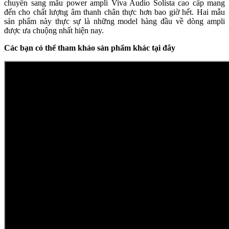
chuyển sang mẫu power ampli Viva Audio Solista cao cấp mang
đến cho chất lượng âm thanh chân thực hơn bao giờ hết. Hai mẫu
sản phẩm này thực sự là những model hàng đầu về dòng ampli
được ưa chuộng nhất hiện nay.
Các bạn có thể tham khảo sản phẩm khác tại đây