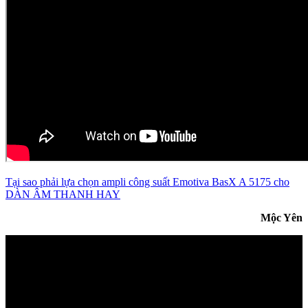
Tại sao phải lựa chọn ampli công suất Emotiva BasX A 5175 cho
DÀN ÂM THANH HAY
Mộc Yên